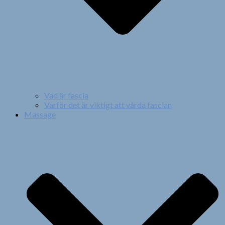
Vad är fascia
Varför det är viktigt att vårda fascian
Massage