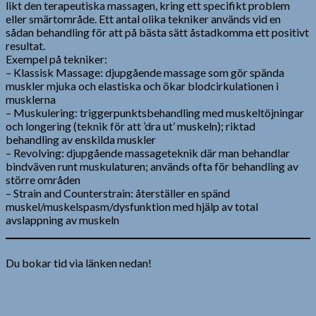
likt den terapeutiska massagen, kring ett specifikt problem
eller smärtområde. Ett antal olika tekniker används vid en
sådan behandling för att på bästa sätt åstadkomma ett positivt
resultat.
Exempel på tekniker:
– Klassisk Massage: djupgående massage som gör spända
muskler mjuka och elastiska och ökar blodcirkulationen i
musklerna
– Muskulering: triggerpunktsbehandling med muskeltöjningar
och longering (teknik för att ’dra ut’ muskeln); riktad
behandling av enskilda muskler
– Revolving: djupgående massageteknik där man behandlar
bindväven runt muskulaturen; används ofta för behandling av
större områden
– Strain and Counterstrain: återställer en spänd
muskel/muskelspasm/dysfunktion med hjälp av total
avslappning av muskeln
Du bokar tid via länken nedan!