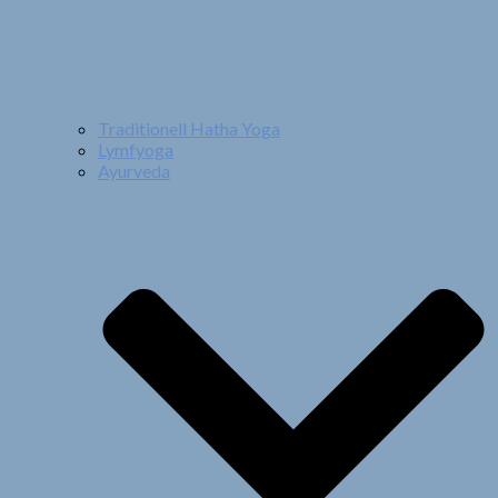
Traditionell Hatha Yoga
Lymfyoga
Ayurveda