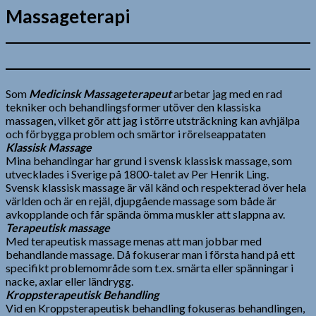
Massageterapi
Som
Medicinsk Massageterapeut
arbetar jag med en rad
tekniker och behandlingsformer utöver den klassiska
massagen, vilket gör att jag i större utsträckning kan avhjälpa
och förbygga problem och smärtor i rörelseappataten
Klassisk Massage
Mina behandingar har grund i svensk klassisk massage, som
utvecklades i Sverige på 1800-talet av Per Henrik Ling.
Svensk klassisk massage är väl känd och respekterad över hela
världen och är en rejäl, djupgående massage som både är
avkopplande och får spända ömma muskler att slappna av.
Terapeutisk massage
Med terapeutisk massage menas att man jobbar med
behandlande massage. Då fokuserar man i första hand på ett
specifikt problemområde som t.ex. smärta eller spänningar i
nacke, axlar eller ländrygg.
Kroppsterapeutisk Behandling
Vid en Kroppsterapeutisk behandling fokuseras behandlingen,